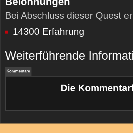
Belohnungen
Bei Abschluss dieser Quest erh
14300 Erfahrung
Kommentare
Weiterführende Informat
Kommentare
Kommentare
Die Kommentarfu