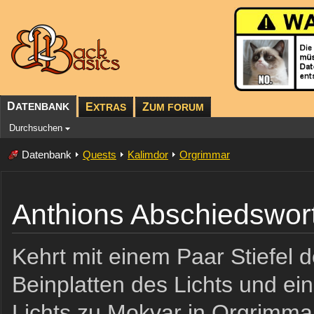
D
ATENBANK
E
Z
XTRAS
UM FORUM
Durchsuchen
Datenbank
Quests
Kalimdor
Orgrimmar
Anthions Abschiedswor
Kehrt mit einem Paar Stiefel d
Beinplatten des Lichts und ei
Lichts zu Mokvar in Orgrimma