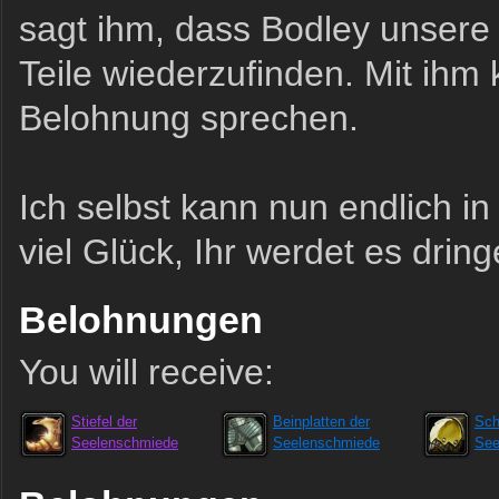
sagt ihm, dass Bodley unsere 
Teile wiederzufinden. Mit ihm 
Belohnung sprechen.
Ich selbst kann nun endlich i
viel Glück, Ihr werdet es drin
Belohnungen
You will receive:
Stiefel der
Beinplatten der
Sch
Seelenschmiede
Seelenschmiede
See