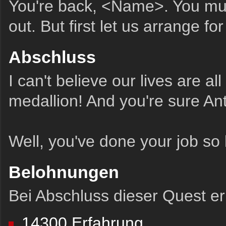
You're back, <Name>. You must
out. But first let us arrange fo
Abschluss
I can't believe our lives are all
medallion! And you're sure A
Well, you've done your job so 
Belohnungen
Bei Abschluss dieser Quest erh
14300 Erfahrung