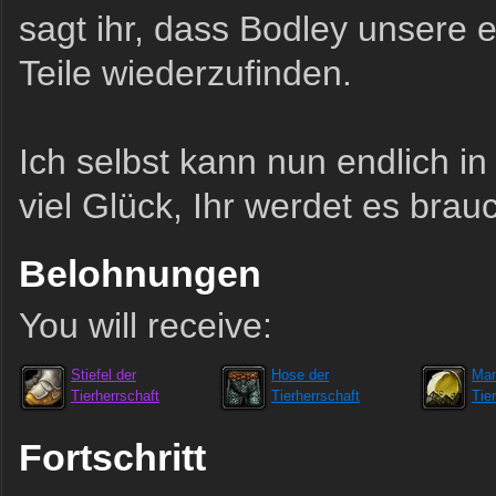
sagt ihr, dass Bodley unsere e
Teile wiederzufinden.
Ich selbst kann nun endlich i
viel Glück, Ihr werdet es brau
Belohnungen
You will receive:
Stiefel der
Hose der
Man
Tierherrschaft
Tierherrschaft
Tie
Fortschritt