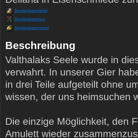
Bestienjägerstiefel
Bestienjägerhose
Bestienjägermantel
Beschreibung
Valthalaks Seele wurde in di
verwahrt. In unserer Gier hab
in drei Teile aufgeteilt ohne 
wissen, der uns heimsuchen 
Die einzige Möglichkeit, den 
Amulett wieder zusammenzuse