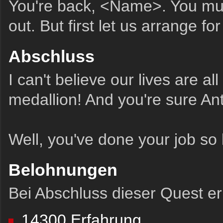
You're back, <Name>. You must
out. But first let us arrange fo
Abschluss
I can't believe our lives are all
medallion! And you're sure A
Well, you've done your job so 
Belohnungen
Bei Abschluss dieser Quest erh
14300 Erfahrung