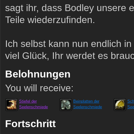
sagt ihr, dass Bodley unsere e
Teile wiederzufinden.
Ich selbst kann nun endlich i
viel Glück, Ihr werdet es brau
Belohnungen
You will receive:
Stiefel der
Beinplatten der
Sch
Seelenschmiede
Seelenschmiede
See
Fortschritt