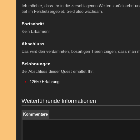
Ich möchte, dass Ihr in die zerschlagenen Weiten zurückkehrt und 
tief im Felshetzergebiet. Seid also wachsam.
Fortschritt
Kein Erbarmen!
Abschluss
Das wird den verdammten, bösartigen Tieren zeigen, dass man m
Belohnungen
Bei Abschluss dieser Quest erhaltet Ihr:
Kommentare
12650 Erfahrung
Kommentare
Weiterführende Informationen
Kommentare