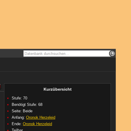
Kurzübersicht
Stufe: 70
Benötigt Stufe: 68
Seite:
Beide
Anfang:
Oronok Herzeleid
Ende:
Oronok Herzeleid
Teilbar