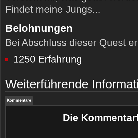
Findet meine Jungs...
Belohnungen
Bei Abschluss dieser Quest erh
1250 Erfahrung
Kommentare
Weiterführende Informat
Kommentare
Kommentare
Die Kommentarfu