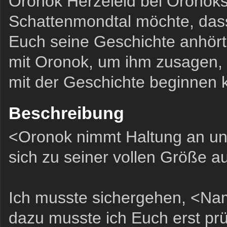
Oronok Herzeleid bei Oronoks
Schattenmondtal möchte, dass
Euch seine Geschichte anhört
mit Oronok, um ihm zusagen, 
mit der Geschichte beginnen 
Beschreibung
<Oronok nimmt Haltung an und
sich zu seiner vollen Größe au
Ich musste sichergehen, <N
dazu musste ich Euch erst prüf