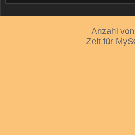
Anzahl vo
Zeit für My